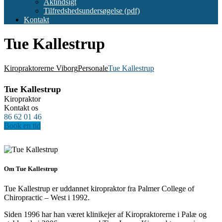
Aktindsigt
Tilfredshedsundersøgelse (pdf)
Kontakt
Tue Kallestrup
Kiropraktorerne Viborg
Personale
Tue Kallestrup
Tue Kallestrup
Kiropraktor
Kontakt os
86 62 01 46
Book en tid
Om Tue Kallestrup
Tue Kallestrup er uddannet kiropraktor fra Palmer College of
Chiropractic – West i 1992.
Siden 1996 har han været klinikejer af Kiropraktorerne i Palæ og